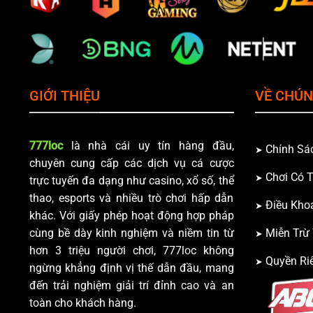
GIỚI THIỆU
VỀ CHÚN
777loc
là nhà cái uy tín hàng đầu,
Chính Sá
chuyên cung cấp các dịch vụ cá cược
Chơi Có 
trực tuyến đa dạng như casino, xổ số, thể
thao, esports và nhiều trò chơi hấp dẫn
Điều Kho
khác. Với giấy phép hoạt động hợp pháp
Miễn Trừ
cùng bề dày kinh nghiệm và niềm tin từ
hơn 3 triệu người chơi, 777loc không
Quyền Ri
ngừng khẳng định vị thế dẫn đầu, mang
đến trải nghiệm giải trí đỉnh cao và an
toàn cho khách hàng.