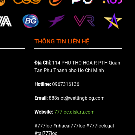
THÔNG TIN LIÊN HỆ
Địa Chỉ:
114 PHU THO HOA P. PTH Quan
Tan Phu Thanh pho Ho Chi Minh
Hotline:
0967316136
Email:
888slot@wettingblog.com
Website:
777loc.disk.ru.com
#777loc #nhacai777loc #777loclegal
#tai777loc