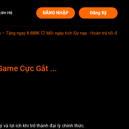
ĐĂNG NHẬP
Đăng Ký
Liên Hệ
 – Tặng ngay 8.888K 💥 Mỗi ngày tích lũy nạp - Hoàn trả tối đa 8.888
 Game Cực Gắt ...
 lợi ích khi trở thành đại lý chính thức.