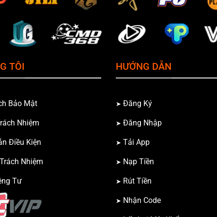
G TÔI
HƯỚNG DẪN
ch Bảo Mật
Đăng Ký
Trách Nhiệm
Đăng Nhập
ản Điều Kiện
Tải App
 Trách Nhiệm
Nạp Tiền
êng Tư
Rút Tiền
Nhận Code