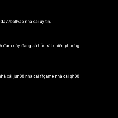
đá77ballvao nha cai uy tin.
nh đám này đang sở hữu rất nhiều phương
nhà cái jun88 nhà cái ffgame nhà cái qh88